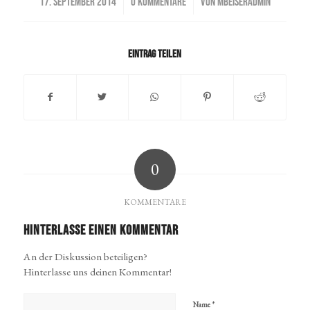
/
/
17. SEPTEMBER 2014
0 KOMMENTARE
VON
MBEISERADMIN
Eintrag teilen
0
KOMMENTARE
Hinterlasse einen Kommentar
An der Diskussion beteiligen?
Hinterlasse uns deinen Kommentar!
*
Name